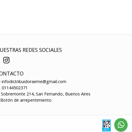
UESTRAS REDES SOCIALES
ONTACTO
infodistribuidoraeme@gmail.com
01144502371
Sobremonte 214, San Fernando, Buenos Aires
Botón de arrepentimiento