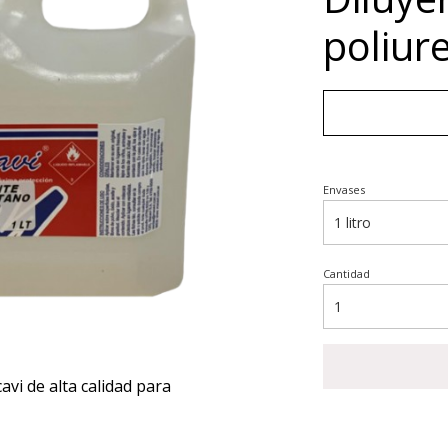
poliur
Envases
Cantidad
vi de alta calidad para