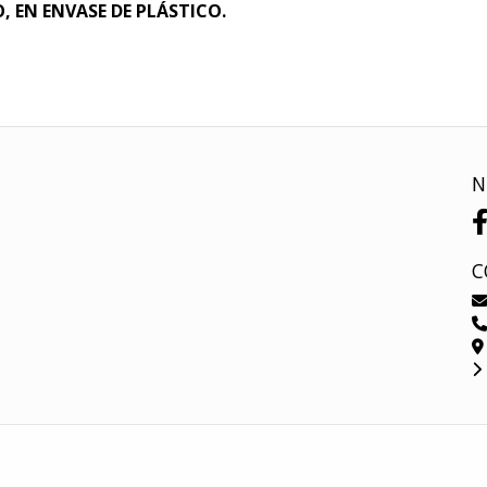
 EN ENVASE DE PLÁSTICO.
N
C