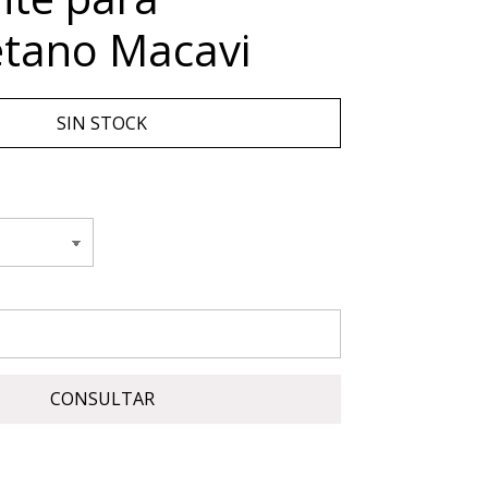
etano Macavi
SIN STOCK
CONSULTAR